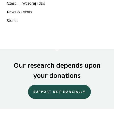
Część III: Wczoraj i dziś
News & Events
Stories
Our research depends upon
your donations
SUPPORT US FINANCIALLY