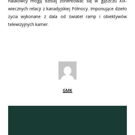
naukowcy mogą dzisiaj zorientować się w gąszczu XIX-
wiecznych relacji z kanadyjskiej Północy. Imponujące dzieło
życia wykonane z dala od świateł ramp i obiektywów
telewizyjnych kamer.
GMK