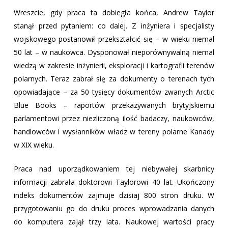
Wreszcie, gdy praca ta dobiegła końca, Andrew Taylor
stanął przed pytaniem: co dalej. Z inżyniera i specjalisty
wojskowego postanowił przekształcić się – w wieku niemal
50 lat – w naukowca. Dysponował nieporównywalną niemal
wiedzą w zakresie inżynierii, eksploracji i kartografii terenów
polarnych. Teraz zabrał się za dokumenty o terenach tych
opowiadające – za 50 tysięcy dokumentów zwanych Arctic
Blue Books – raportów przekazywanych brytyjskiemu
parlamentowi przez niezliczoną ilość badaczy, naukowców,
handlowców i wysłanników władz w tereny polarne Kanady
w XIX wieku.
Praca nad uporządkowaniem tej niebywałej skarbnicy
informacji zabrała doktorowi Taylorowi 40 lat. Ukończony
indeks dokumentów zajmuje dzisiaj 800 stron druku. W
przygotowaniu go do druku proces wprowadzania danych
do komputera zajął trzy lata. Naukowej wartości pracy